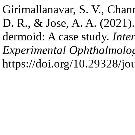
Girimallanavar, S. V., Chann
D. R., & Jose, A. A. (2021).
dermoid: A case study.
Inte
Experimental Ophthalmolo
https://doi.org/10.29328/jo